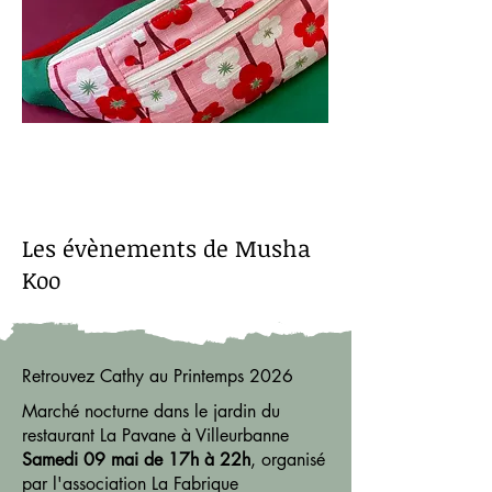
Les évènements de Musha
Koo
Retrouvez Cathy au Printemps 2026
Marché nocturne dans le jardin du
restaurant La Pavane à Villeurbanne
Samedi 09 mai de 17h à 22h
, organisé
par l'association La Fabrique