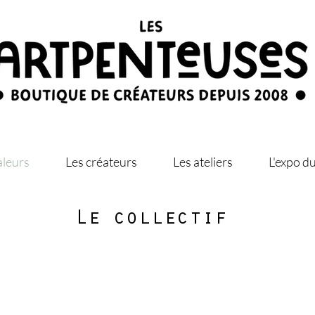
aleurs
Les créateurs
Les ateliers
L'expo 
Le collectif