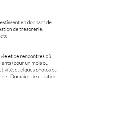
estissent en donnant de
estion de trésorerie,
etc.
 vie et de rencontres où
alents (pour un mois ou
ctivité, quelques photos ou
ents. Domaine de création :