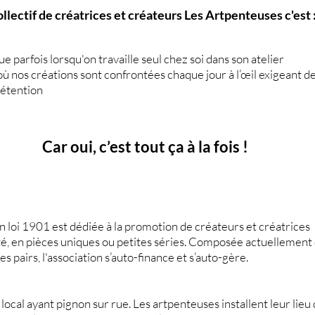
ollectif de créatrices et créateurs Les Artpenteuses c'est 
 parfois lorsqu'on travaille seul chez soi dans son atelier
ù nos créations sont confrontées chaque jour à l’œil exigeant de
rétention
Car oui, c’est tout ça à la fois !
 loi 1901 est dédiée à la promotion de créateurs et créatrices l
ité, en pièces uniques ou petites séries. Composée actuelleme
 pairs, l'association s’auto-finance et s’auto-gère.
 local ayant pignon sur rue. Les artpenteuses installent leur lieu