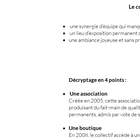
Le c
une synergie d’équipe qui manque
un lieu d’exposition permanent o
une ambiance joyeuse et sans p
Décryptage en 4 points :
Une association
Créée en 2005, cette association
produisant du fait-main de qual
permanents, admis par vote de ses
Une boutique
En 2008, le collectif accède à un