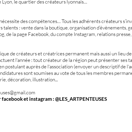
Lyon, le quartier des créateurs lyonnais…
nécessite des compétences… Tous les adhérents créateurs s’inv
s talents : vente dans la boutique, organisation d’évènements, g
g, de la page Facebook, du compte Instagram, relations presse, 
ique de créateurs et créatrices permanent mais aussi un lieu de
tuent l'année : tout créateur de la région peut présenter ses t
n postulant auprès de l'association (envoyer un descriptif de l'a
s candidatures sont soumises au vote de tous les membres perman
e, décoration, illustration...
euses@gmail.com
r facebook et instagram : @LES_ARTPENTEUSES